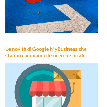
Le novità di Google MyBusiness che
stanno cambiando le ricerche locali